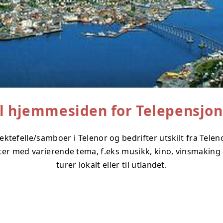
l hjemmesiden for Telepensjon
d ektefelle/samboer i Telenor og bedrifter utskilt fra Tel
 med varierende tema, f.eks musikk, kino, vinsmaking og 
turer lokalt eller til utlandet.