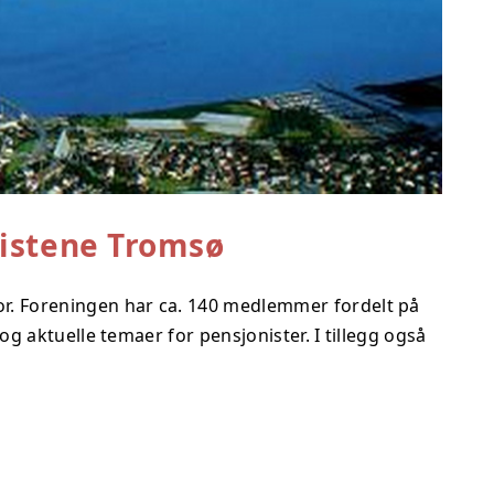
istene Tromsø
enor. Foreningen har ca. 140 medlemmer fordelt på
aktuelle temaer for pensjonister. I tillegg også