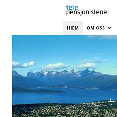
HJEM
OM OSS
OM FORENI
STYRET