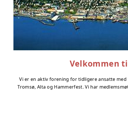
Velkommen ti
Vi er en aktiv forening for tidligere ansatte me
Tromsø, Alta og Hammerfest. Vi har medlemsmøter