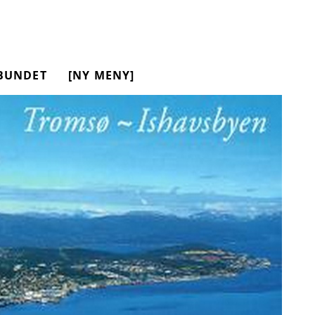
BUNDET
[NY MENY]