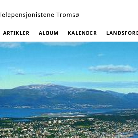
Telepensjonistene Tromsø
ARTIKLER
ALBUM
KALENDER
LANDSFOR
NGEN